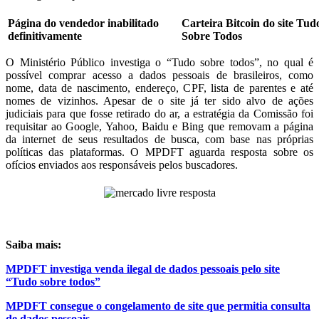
Página do vendedor inabilitado
Carteira Bitcoin do site Tud
definitivamente
Sobre Todos
O Ministério Público investiga o “Tudo sobre todos”, no qual é
possível comprar acesso a dados pessoais de brasileiros, como
nome, data de nascimento, endereço, CPF, lista de parentes e até
nomes de vizinhos. Apesar de o site já ter sido alvo de ações
judiciais para que fosse retirado do ar, a estratégia da Comissão foi
requisitar ao Google, Yahoo, Baidu e Bing que removam a página
da internet de seus resultados de busca, com base nas próprias
políticas das plataformas. O MPDFT aguarda resposta sobre os
ofícios enviados aos responsáveis pelos buscadores.
Saiba mais:
MPDFT investiga venda ilegal de dados pessoais pelo site
“Tudo sobre todos”
MPDFT consegue o congelamento de site que permitia consulta
de dados pessoais