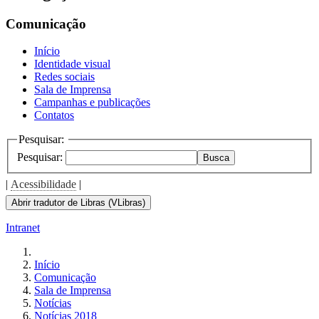
Comunicação
Início
Identidade visual
Redes sociais
Sala de Imprensa
Campanhas e publicações
Contatos
Pesquisar:
Pesquisar:
Busca
|
Acessibilidade
|
Abrir tradutor de Libras (VLibras)
Intranet
Início
Comunicação
Sala de Imprensa
Notícias
Notícias 2018