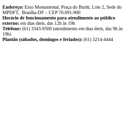
Endereço:
Eixo Monumental, Praça do Buriti, Lote 2, Sede do
MPDFT, Brasília-DF – CEP 70.091-900
Horário de funcionamento para atendimento ao público
externo:
em dias úteis, das 12h às 19h
Telefone:
(61) 3343-9500 (atendimento em dias úteis, das 9h às
19h)
Plantão (sábados, domingos e feriados):
(61) 3214-4444