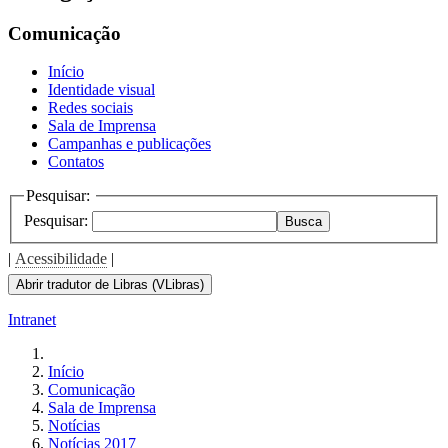
Comunicação
Início
Identidade visual
Redes sociais
Sala de Imprensa
Campanhas e publicações
Contatos
Pesquisar:
Pesquisar:
Busca
|
Acessibilidade
|
Abrir tradutor de Libras (VLibras)
Intranet
Início
Comunicação
Sala de Imprensa
Notícias
Notícias 2017