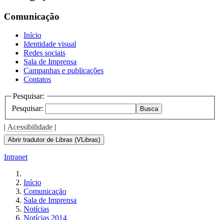
Comunicação
Início
Identidade visual
Redes sociais
Sala de Imprensa
Campanhas e publicações
Contatos
Pesquisar:
Pesquisar:
Busca
|
Acessibilidade
|
Abrir tradutor de Libras (VLibras)
Intranet
Início
Comunicação
Sala de Imprensa
Notícias
Notícias 2014