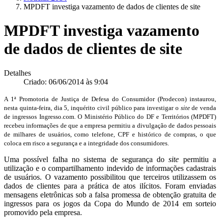
MPDFT investiga vazamento de dados de clientes de site
MPDFT investiga vazamento
de dados de clientes de site
Detalhes
Criado: 06/06/2014 às 9:04
A 1ª Promotoria de Justiça de Defesa do Consumidor (Prodecon) instaurou,
nesta quinta-feira, dia 5, inquérito civil público para investigar o
site
de venda
de ingressos Ingresso.com. O Ministério Público do DF e Territórios (MPDFT)
recebeu informações de que a empresa permitiu a divulgação de dados pessoais
de milhares de usuários, como telefone, CPF e histórico de compras, o que
coloca em risco a segurança e a integridade dos consumidores.
Uma possível falha no sistema de segurança do
site
permitiu a
utilização e o compartilhamento indevido de informações cadastrais
de usuários. O vazamento possibilitou que terceiros utilizassem os
dados de clientes para a prática de atos ilícitos. Foram enviadas
mensagens eletrônicas sob a falsa promessa de obtenção gratuita de
ingressos para os jogos da Copa do Mundo de 2014 em sorteio
promovido pela empresa.