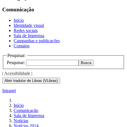
Comunicação
Início
Identidade visual
Redes sociais
Sala de Imprensa
Campanhas e publicações
Contatos
Pesquisar:
Pesquisar:
Busca
|
Acessibilidade
|
Abrir tradutor de Libras (VLibras)
Intranet
Início
Comunicação
Sala de Imprensa
Notícias
Notícias 2014