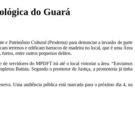
ológica do Guará
 e Patrimônio Cultural (Prodema) para denunciar a invasão de parte
cam terrenos e edificam barracos de madeira no local, que é uma Área
furtos, entre outros pequenos delitos.
e de servidores do MPDFT irá até o local vistoriar a área. “Enviamos
pletou Batista. Segundo o promotor de Justiça, a promotoria já tinha
eserva. Uma audiência pública está marcada para o próximo dia 4, na