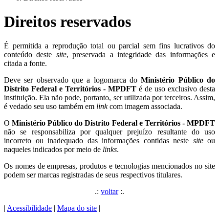
Direitos reservados
É permitida a reprodução total ou parcial sem fins lucrativos do
conteúdo deste
site
, preservada a integridade das informações e
citada a fonte.
Deve ser observado que a logomarca do
Ministério Público do
Distrito Federal e Territórios - MPDFT
é de uso exclusivo desta
instituição. Ela não pode, portanto, ser utilizada por terceiros. Assim,
é vedado seu uso também em
link
com imagem associada.
O
Ministério Público do Distrito Federal e Territórios - MPDFT
não se responsabiliza por qualquer prejuízo resultante do uso
incorreto ou inadequado das informações contidas neste
site
ou
naqueles indicados por meio de
links
.
Os nomes de empresas, produtos e tecnologias mencionados no site
podem ser marcas registradas de seus respectivos titulares.
.:
voltar
:.
|
Acessibilidade
|
Mapa do site
|