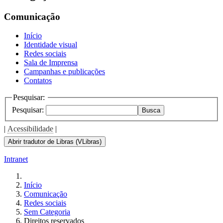
Comunicação
Início
Identidade visual
Redes sociais
Sala de Imprensa
Campanhas e publicações
Contatos
Pesquisar:
Pesquisar:
Busca
|
Acessibilidade
|
Abrir tradutor de Libras (VLibras)
Intranet
Início
Comunicação
Redes sociais
Sem Categoria
Direitos reservados