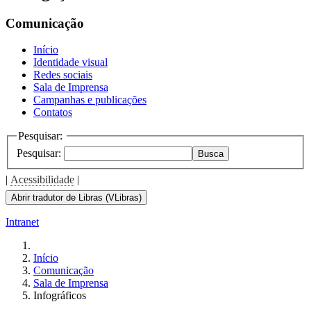
Comunicação
Início
Identidade visual
Redes sociais
Sala de Imprensa
Campanhas e publicações
Contatos
Pesquisar:
Pesquisar:
Busca
|
Acessibilidade
|
Abrir tradutor de Libras (VLibras)
Intranet
Início
Comunicação
Sala de Imprensa
Infográficos