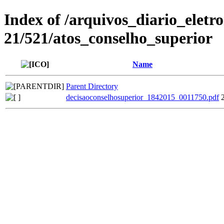
Index of /arquivos_diario_eletr
21/521/atos_conselho_superior
Name
Parent Directory
decisaoconselhosuperior_1842015_0011750.pdf